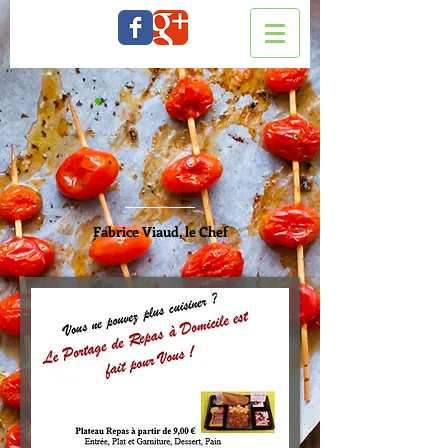
Fabrice Viaud, le Chef