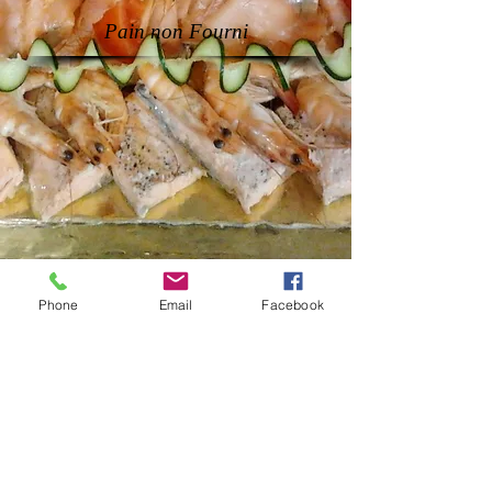
Pain non Fourni
Phone
Email
Facebook