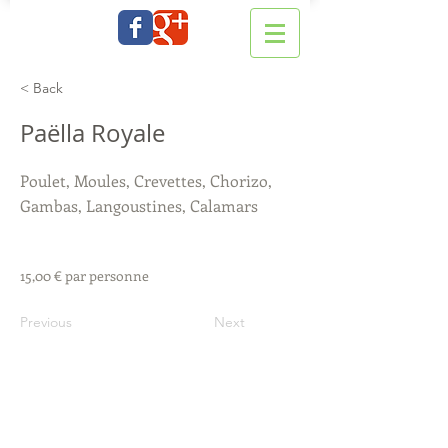
< Back
Paëlla Royale
Poulet, Moules, Crevettes, Chorizo,
Gambas, Langoustines, Calamars
15,00 € par personne
Previous
Next