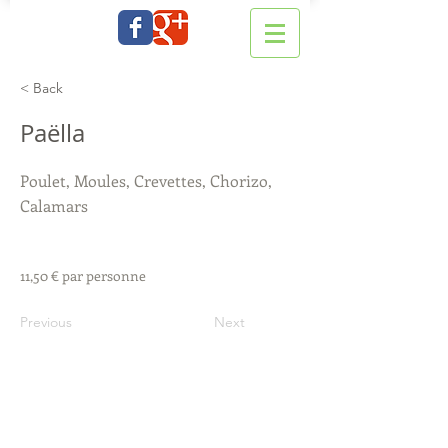
< Back
Paëlla
Poulet, Moules, Crevettes, Chorizo,
Calamars
11,50 € par personne
Previous
Next