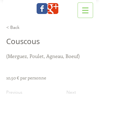
< Back
Couscous
(Merguez, Poulet, Agneau, Boeuf)
10,50 € par personne
Previous
Next